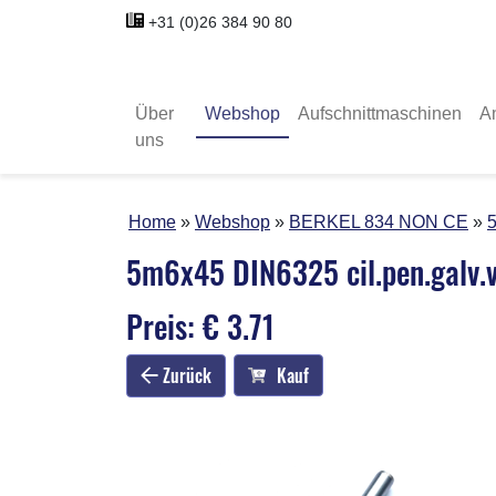
+31 (0)26 384 90 80
Über
Webshop
Aufschnittmaschinen
A
uns
Home
Webshop
BERKEL 834 NON CE
5
5m6x45 DIN6325 cil.pen.galv.v
Preis: € 3.71
Zurück
Kauf