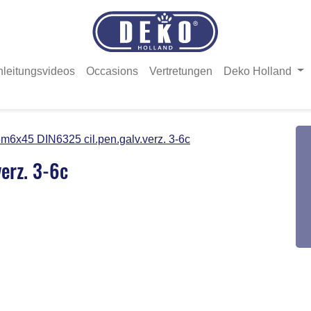
nleitungsvideos
Occasions
Vertretungen
Deko Holland
m6x45 DIN6325 cil.pen.galv.verz. 3-6c
erz. 3-6c