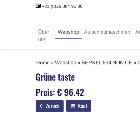
+31 (0)26 384 90 80
Über
Webshop
Aufschnittmaschinen
A
uns
Home
Webshop
BERKEL 834 NON CE
G
Grüne taste
Preis: € 96.42
Zurück
Kauf