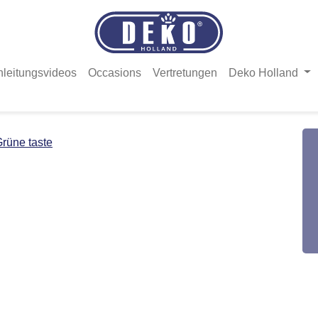
nleitungsvideos
Occasions
Vertretungen
Deko Holland
rüne taste