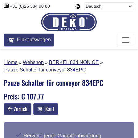
+31 (0)26 384 90 80
Einkaufswagen
Home
Webshop
BERKEL 834 NON CE
Pauze Schalter für conveyor 834EPC
Pauze Schalter für conveyor 834EPC
Preis: € 107.77
Zurück
Kauf
Hervorragende Garantieabwicklung