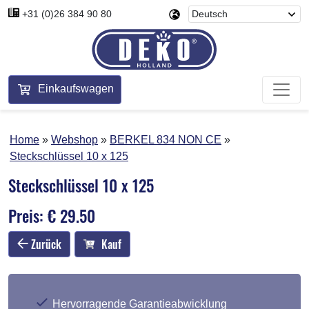
+31 (0)26 384 90 80
Einkaufswagen
Home
Webshop
BERKEL 834 NON CE
Steckschlüssel 10 x 125
Steckschlüssel 10 x 125
Preis: € 29.50
Zurück
Kauf
Hervorragende Garantieabwicklung