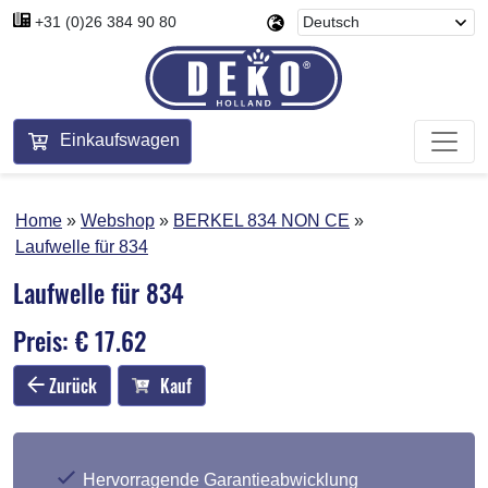
+31 (0)26 384 90 80
Einkaufswagen
Home
Webshop
BERKEL 834 NON CE
Laufwelle für 834
Laufwelle für 834
Preis: € 17.62
Zurück
Kauf
Hervorragende Garantieabwicklung