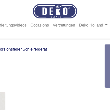
nleitungsvideos
Occasions
Vertretungen
Deko Holland
orsionsfeder Schleifergerät