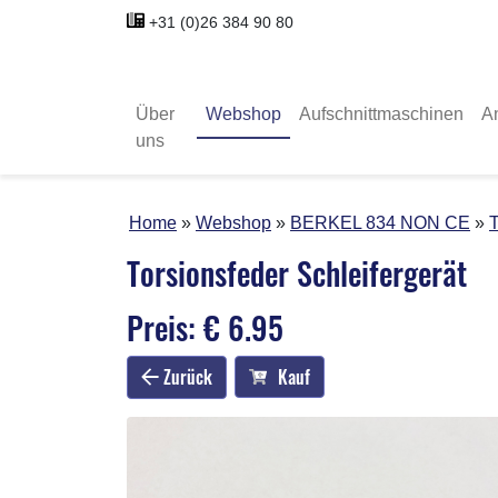
+31 (0)26 384 90 80
Über
Webshop
Aufschnittmaschinen
A
uns
Home
Webshop
BERKEL 834 NON CE
T
Torsionsfeder Schleifergerät
Preis: € 6.95
Zurück
Kauf