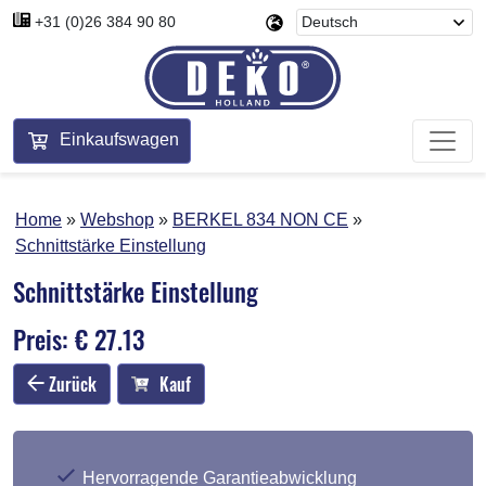
+31 (0)26 384 90 80
Einkaufswagen
Home
Webshop
BERKEL 834 NON CE
Schnittstärke Einstellung
Schnittstärke Einstellung
Preis: € 27.13
Zurück
Kauf
Hervorragende Garantieabwicklung