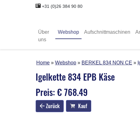
+31 (0)26 384 90 80
Über
Webshop
Aufschnittmaschinen
A
uns
Home
Webshop
BERKEL 834 NON CE
I
Igelkette 834 EPB Käse
Preis: € 768.49
Zurück
Kauf