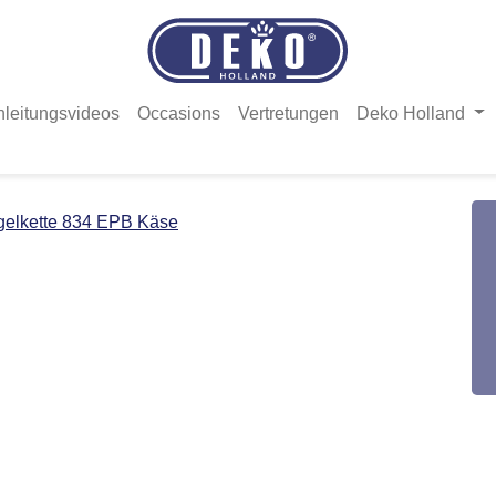
nleitungsvideos
Occasions
Vertretungen
Deko Holland
gelkette 834 EPB Käse