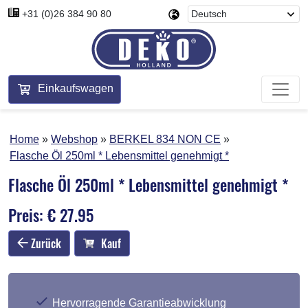
+31 (0)26 384 90 80
Einkaufswagen
Home
Webshop
BERKEL 834 NON CE
Flasche Öl 250ml * Lebensmittel genehmigt *
Flasche Öl 250ml * Lebensmittel genehmigt *
Preis: € 27.95
Zurück
Kauf
Hervorragende Garantieabwicklung