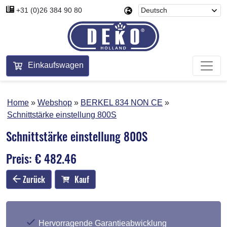
+31 (0)26 384 90 80
Einkaufswagen
Home
Webshop
BERKEL 834 NON CE
Schnittstärke einstellung 800S
Schnittstärke einstellung 800S
Preis: € 482.46
Zurück
Kauf
Hervorragende Garantieabwicklung