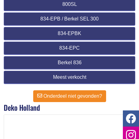
800SL
834-EPB / Berkel SEL 300
834-EPBK
834-EPC
Berkel 836
Meest verkocht
Onderdeel niet gevonden?
Deko Holland