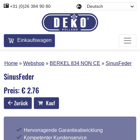
+31 (0)26 384 90 80
Einkaufswagen
Home
Webshop
BERKEL 834 NON CE
SinusFeder
SinusFeder
Preis: € 2.76
Zurück
Kauf
Hervorragende Garantieabwicklung
Kompetenter Kundenservice