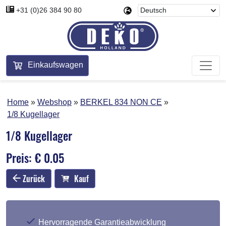
+31 (0)26 384 90 80
Einkaufswagen
Home
Webshop
BERKEL 834 NON CE
1/8 Kugellager
1/8 Kugellager
Preis: € 0.05
Zurück
Kauf
Hervorragende Garantieabwicklung