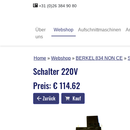
+31 (0)26 384 90 80
Über
Webshop
Aufschnittmaschinen
A
uns
Home
Webshop
BERKEL 834 NON CE
S
Schalter 220V
Preis: € 114.62
Zurück
Kauf