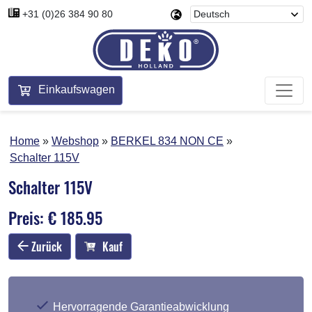
+31 (0)26 384 90 80
Einkaufswagen
Home
Webshop
BERKEL 834 NON CE
Schalter 115V
Schalter 115V
Preis: € 185.95
Zurück
Kauf
Hervorragende Garantieabwicklung