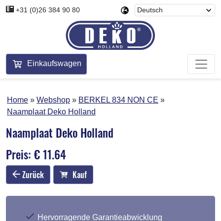
+31 (0)26 384 90 80
Einkaufswagen
Home
Webshop
BERKEL 834 NON CE
Naamplaat Deko Holland
Naamplaat Deko Holland
Preis: € 11.64
Zurück
Kauf
Hervorragende Garantieabwicklung