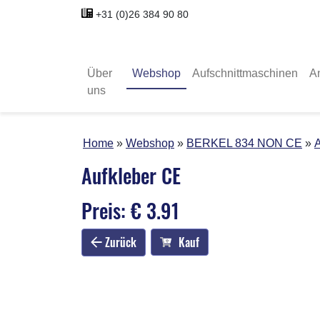
+31 (0)26 384 90 80
Über
Webshop
Aufschnittmaschinen
A
uns
Home
Webshop
BERKEL 834 NON CE
A
Aufkleber CE
Preis: € 3.91
Zurück
Kauf