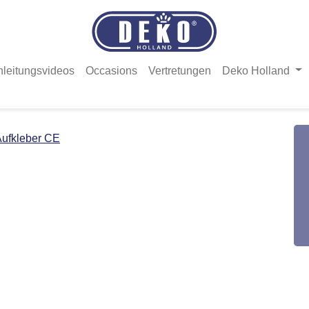
nleitungsvideos
Occasions
Vertretungen
Deko Holland
ufkleber CE