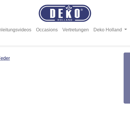
nleitungsvideos
Occasions
Vertretungen
Deko Holland
Feder