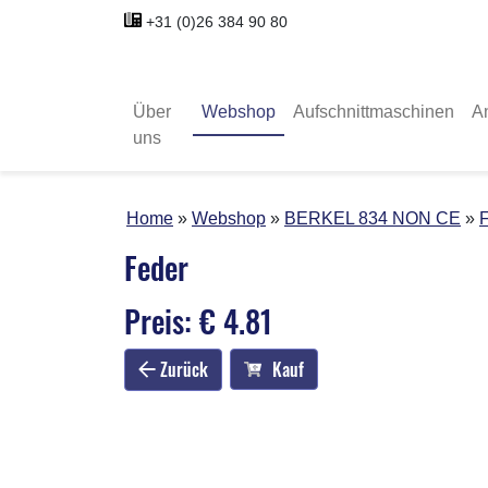
+31 (0)26 384 90 80
Über
Webshop
Aufschnittmaschinen
A
uns
Home
Webshop
BERKEL 834 NON CE
Feder
Preis: € 4.81
Zurück
Kauf