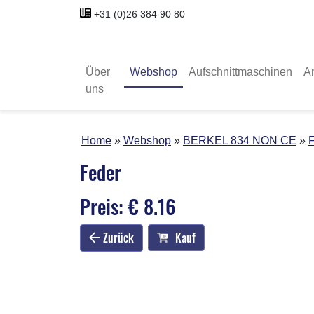
+31 (0)26 384 90 80
Über
Webshop
Aufschnittmaschinen
A
uns
Home
Webshop
BERKEL 834 NON CE
Feder
Preis: € 8.16
Zurück
Kauf