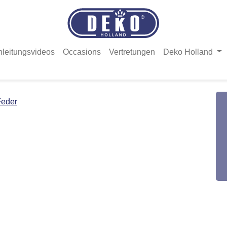
nleitungsvideos
Occasions
Vertretungen
Deko Holland
Feder