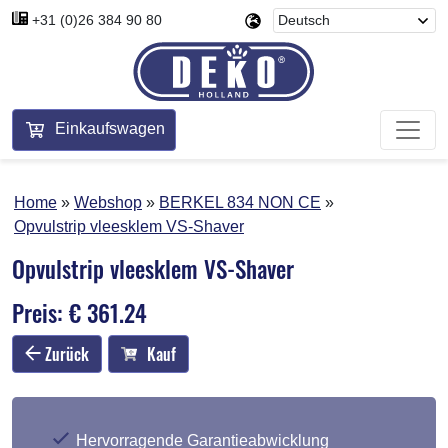
+31 (0)26 384 90 80
Einkaufswagen
Home
Webshop
BERKEL 834 NON CE
Opvulstrip vleesklem VS-Shaver
Opvulstrip vleesklem VS-Shaver
Preis: € 361.24
Zurück
Kauf
Hervorragende Garantieabwicklung