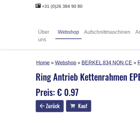
+31 (0)26 384 90 80
Über
Webshop
Aufschnittmaschinen
A
uns
Home
Webshop
BERKEL 834 NON CE
R
Ring Antrieb Kettenrahmen EP
Preis: € 0.97
Zurück
Kauf