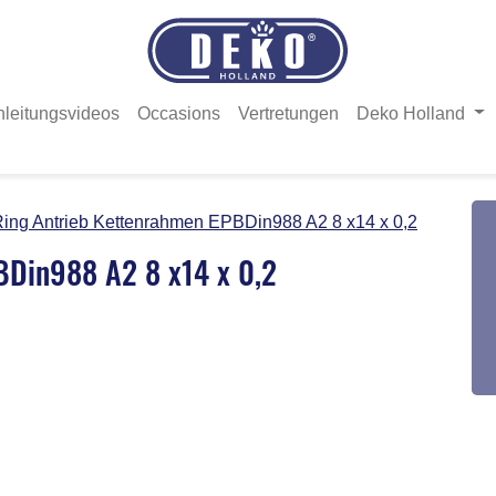
nleitungsvideos
Occasions
Vertretungen
Deko Holland
ing Antrieb Kettenrahmen EPBDin988 A2 8 x14 x 0,2
BDin988 A2 8 x14 x 0,2