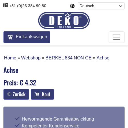
+31 (0)26 384 90 80
Einkaufswagen
Home
Webshop
BERKEL 834 NON CE
Achse
Achse
Preis: € 4.32
Zurück
Kauf
Hervorragende Garantieabwicklung
Kompetenter Kundenservice