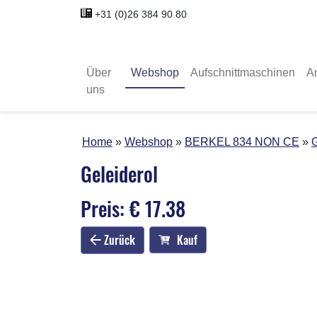
+31 (0)26 384 90 80
Über
Webshop
Aufschnittmaschinen
A
uns
Home
Webshop
BERKEL 834 NON CE
G
Geleiderol
Preis: € 17.38
Zurück
Kauf