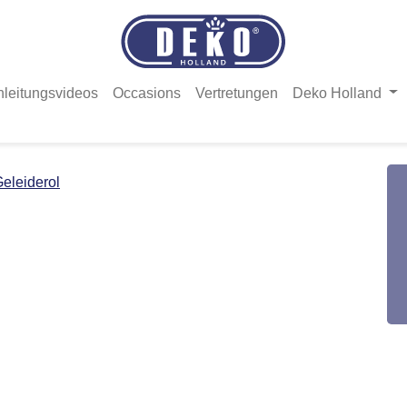
nleitungsvideos
Occasions
Vertretungen
Deko Holland
eleiderol