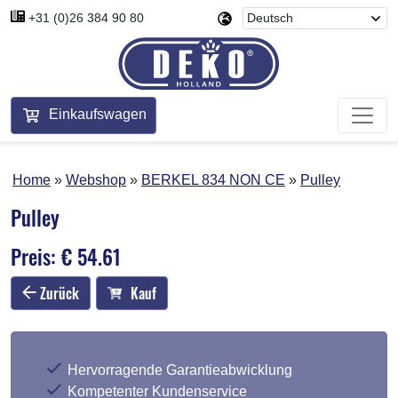
+31 (0)26 384 90 80
Einkaufswagen
Home
Webshop
BERKEL 834 NON CE
Pulley
Pulley
Preis: € 54.61
Zurück
Kauf
Hervorragende Garantieabwicklung
Kompetenter Kundenservice