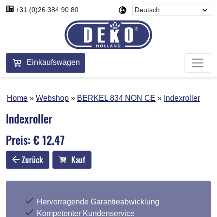
+31 (0)26 384 90 80
Einkaufswagen
Home
Webshop
BERKEL 834 NON CE
Indexroller
Indexroller
Preis: € 12.47
Zurück
Kauf
Hervorragende Garantieabwicklung
Kompetenter Kundenservice