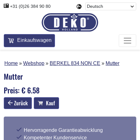
+31 (0)26 384 90 80
Einkaufswagen
Home
Webshop
BERKEL 834 NON CE
Mutter
Mutter
Preis: € 6.58
Zurück
Kauf
Hervorragende Garantieabwicklung
Kompetenter Kundenservice