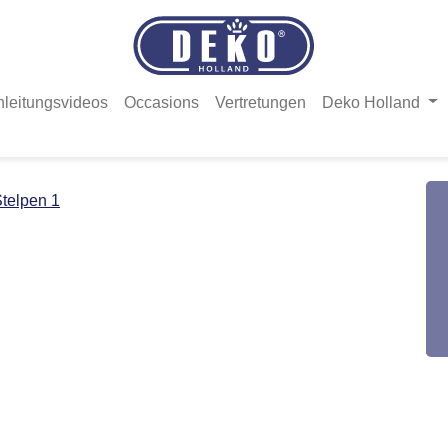
nleitungsvideos
Occasions
Vertretungen
Deko Holland
telpen 1