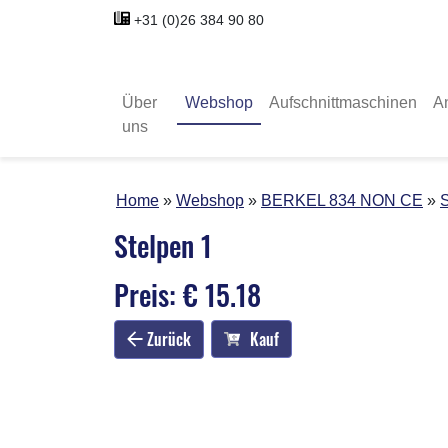
+31 (0)26 384 90 80
Über
Webshop
Aufschnittmaschinen
A
uns
Home
Webshop
BERKEL 834 NON CE
S
Stelpen 1
Preis: € 15.18
Zurück
Kauf