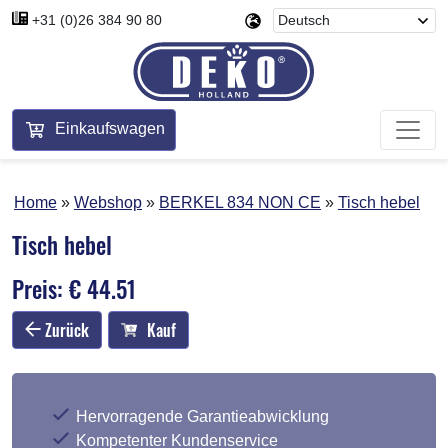
+31 (0)26 384 90 80
Einkaufswagen
Home
Webshop
BERKEL 834 NON CE
Tisch hebel
Tisch hebel
Preis: € 44.51
Zurück
Kauf
Hervorragende Garantieabwicklung
Kompetenter Kundenservice