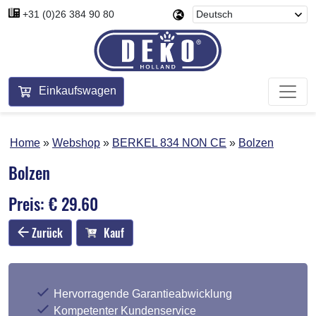
+31 (0)26 384 90 80
Einkaufswagen
Home
Webshop
BERKEL 834 NON CE
Bolzen
Bolzen
Preis: € 29.60
Zurück
Kauf
Hervorragende Garantieabwicklung
Kompetenter Kundenservice