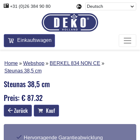
+31 (0)26 384 90 80
Einkaufswagen
Home
Webshop
BERKEL 834 NON CE
Steunas 38,5 cm
Steunas 38,5 cm
Preis: € 87.32
Zurück
Kauf
Hervorragende Garantieabwicklung