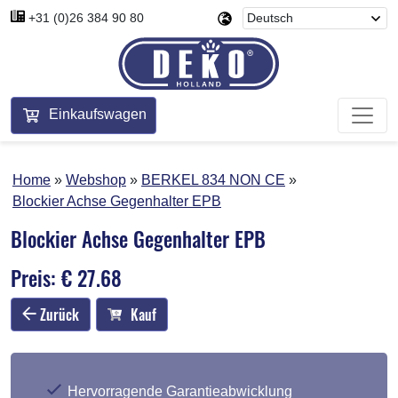
+31 (0)26 384 90 80
Einkaufswagen
Home
Webshop
BERKEL 834 NON CE
Blockier Achse Gegenhalter EPB
Blockier Achse Gegenhalter EPB
Preis: € 27.68
Zurück
Kauf
Hervorragende Garantieabwicklung