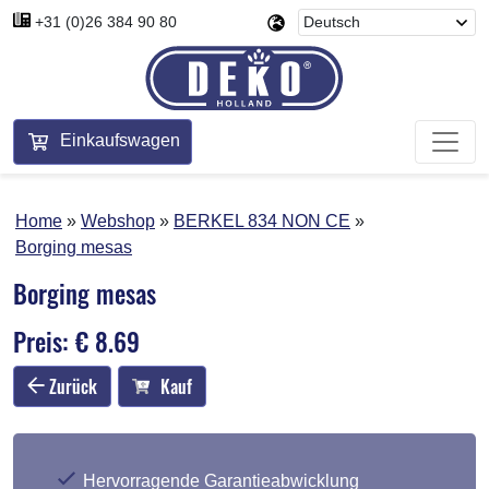
+31 (0)26 384 90 80
Einkaufswagen
Home
Webshop
BERKEL 834 NON CE
Borging mesas
Borging mesas
Preis: € 8.69
Zurück
Kauf
Hervorragende Garantieabwicklung