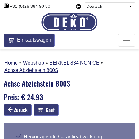
+31 (0)26 384 90 80
Einkaufswagen
Home
Webshop
BERKEL 834 NON CE
Achse Abziehstein 800S
Achse Abziehstein 800S
Preis: € 24.93
Zurück
Kauf
Hervorragende Garantieabwicklung