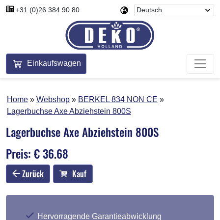
+31 (0)26 384 90 80
Einkaufswagen
Home
Webshop
BERKEL 834 NON CE
Lagerbuchse Axe Abziehstein 800S
Lagerbuchse Axe Abziehstein 800S
Preis: € 36.68
Zurück
Kauf
Hervorragende Garantieabwicklung