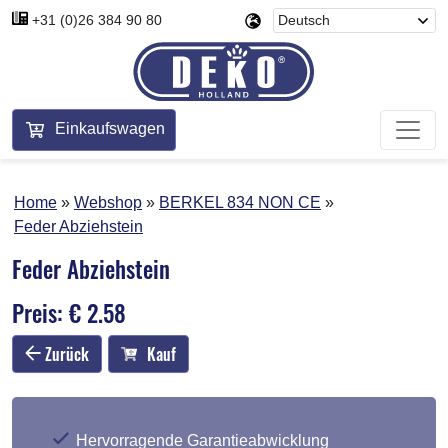
+31 (0)26 384 90 80
Einkaufswagen
Home
Webshop
BERKEL 834 NON CE
Feder Abziehstein
Feder Abziehstein
Preis: € 2.58
Zurück
Kauf
Hervorragende Garantieabwicklung