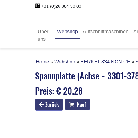
+31 (0)26 384 90 80
Über
Webshop
Aufschnittmaschinen
A
uns
Home
Webshop
BERKEL 834 NON CE
S
Spannplatte (Achse = 3301-37
Preis: € 20.28
Zurück
Kauf