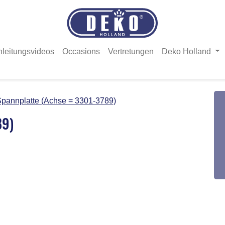
nleitungsvideos
Occasions
Vertretungen
Deko Holland
pannplatte (Achse = 3301-3789)
89)