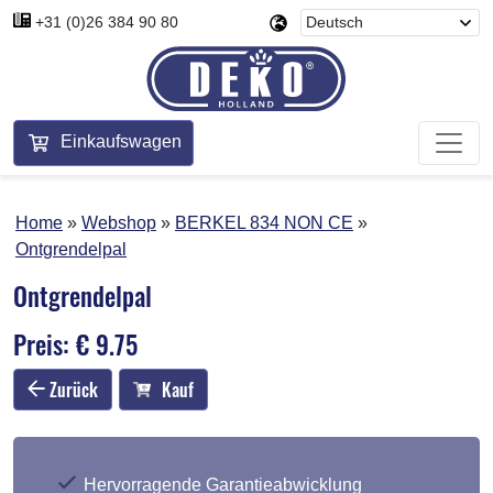
+31 (0)26 384 90 80
Einkaufswagen
Home
Webshop
BERKEL 834 NON CE
Ontgrendelpal
Ontgrendelpal
Preis: € 9.75
Zurück
Kauf
Hervorragende Garantieabwicklung