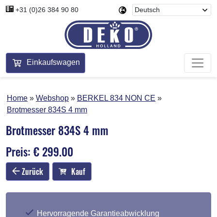
+31 (0)26 384 90 80
Einkaufswagen
Home
Webshop
BERKEL 834 NON CE
Brotmesser 834S 4 mm
Brotmesser 834S 4 mm
Preis: € 299.00
Zurück
Kauf
Hervorragende Garantieabwicklung