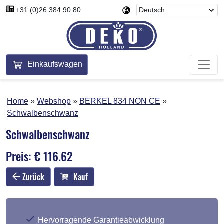
+31 (0)26 384 90 80
Einkaufswagen
Home
Webshop
BERKEL 834 NON CE
Schwalbenschwanz
Schwalbenschwanz
Preis: € 116.62
Zurück
Kauf
Hervorragende Garantieabwicklung