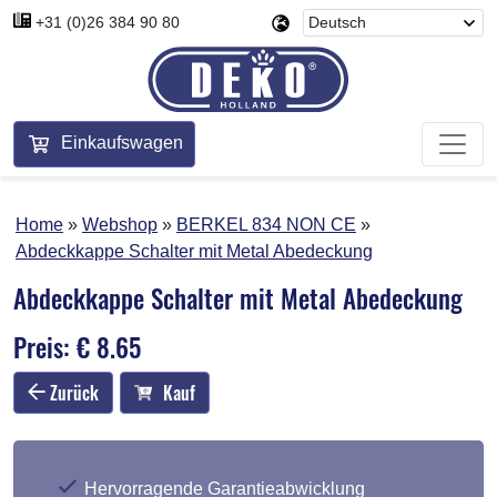
+31 (0)26 384 90 80
Einkaufswagen
Home
Webshop
BERKEL 834 NON CE
Abdeckkappe Schalter mit Metal Abedeckung
Abdeckkappe Schalter mit Metal Abedeckung
Preis: € 8.65
Zurück
Kauf
Hervorragende Garantieabwicklung