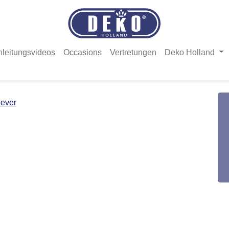
nleitungsvideos
Occasions
Vertretungen
Deko Holland
ever