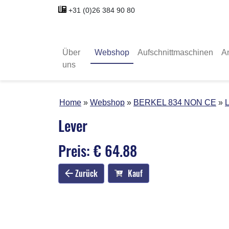
+31 (0)26 384 90 80
Über
Webshop
Aufschnittmaschinen
A
uns
Home
Webshop
BERKEL 834 NON CE
L
Lever
Preis: € 64.88
Zurück
Kauf