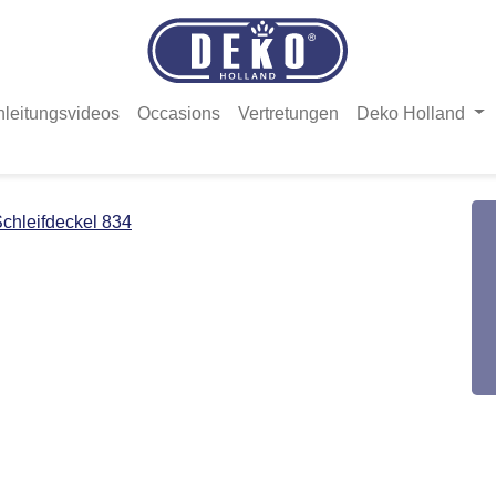
nleitungsvideos
Occasions
Vertretungen
Deko Holland
chleifdeckel 834