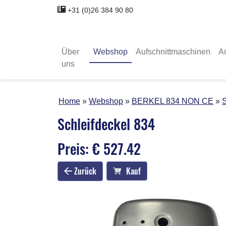
+31 (0)26 384 90 80
Über
Webshop
Aufschnittmaschinen
A
uns
Home
Webshop
BERKEL 834 NON CE
S
Schleifdeckel 834
Preis: € 527.42
Zurück
Kauf