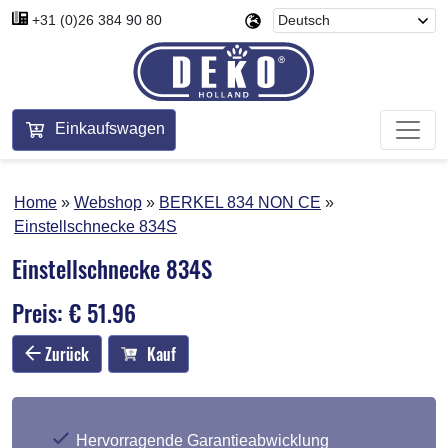
+31 (0)26 384 90 80
Einkaufswagen
Home
Webshop
BERKEL 834 NON CE
Einstellschnecke 834S
Einstellschnecke 834S
Preis: € 51.96
Zurück
Kauf
Hervorragende Garantieabwicklung