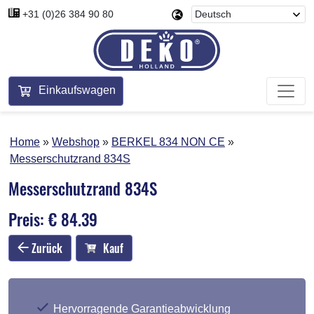
+31 (0)26 384 90 80
Einkaufswagen
Home
Webshop
BERKEL 834 NON CE
Messerschutzrand 834S
Messerschutzrand 834S
Preis: € 84.39
Zurück
Kauf
Hervorragende Garantieabwicklung