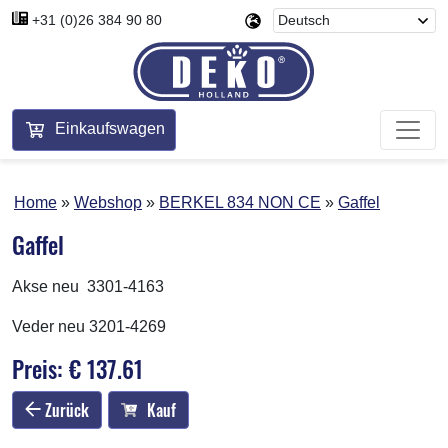
+31 (0)26 384 90 80
Einkaufswagen
Home
Webshop
BERKEL 834 NON CE
Gaffel
Gaffel
Akse neu 3301-4163
Veder neu 3201-4269
Preis: € 137.61
Zurück
Kauf