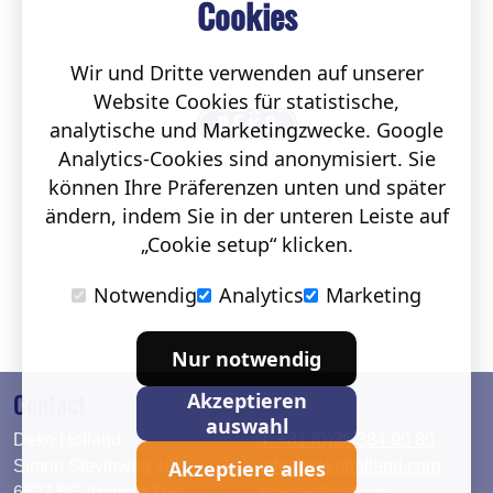
Cookies
Wir und Dritte verwenden auf unserer
Website Cookies für statistische,
analytische und Marketingzwecke. Google
Analytics-Cookies sind anonymisiert. Sie
können Ihre Präferenzen unten und später
ändern, indem Sie in der unteren Leiste auf
„Cookie setup“ klicken.
Notwendig
Analytics
Marketing
Nur notwendig
Contact
Akzeptieren
auswahl
Deko Holland
T. +31 (0)26 384 90 80
Akzeptiere alles
Simon Stevinweg 19
info@dekoholland.com
6827 BS Arnhem The
dekoholland.com