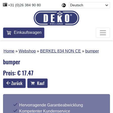
+31 (0)26 384 90 80
Einkaufswagen
Home
Webshop
BERKEL 834 NON CE
bumper
bumper
Preis: € 17.47
Zurück
Kauf
Hervorragende Garantieabwicklung
Kompetenter Kundenservice