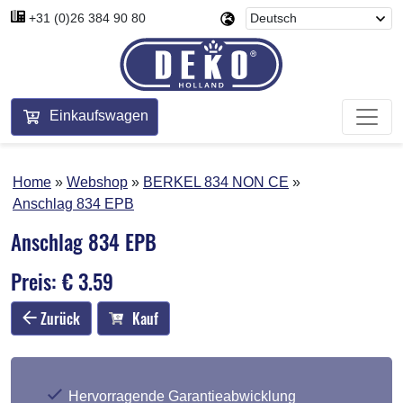
+31 (0)26 384 90 80
Einkaufswagen
Home
Webshop
BERKEL 834 NON CE
Anschlag 834 EPB
Anschlag 834 EPB
Preis: € 3.59
Zurück
Kauf
Hervorragende Garantieabwicklung