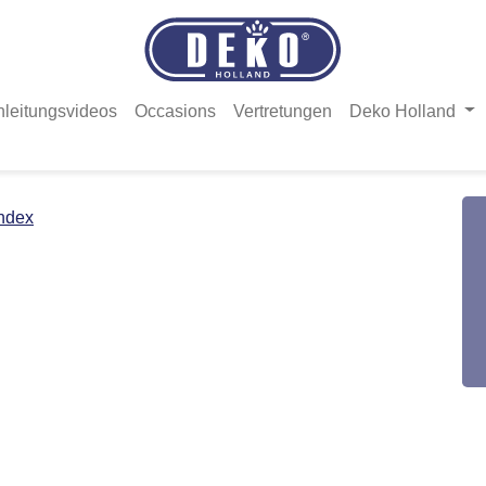
nleitungsvideos
Occasions
Vertretungen
Deko Holland
ndex