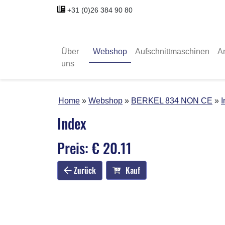
+31 (0)26 384 90 80
Über
Webshop
Aufschnittmaschinen
A
uns
Home
Webshop
BERKEL 834 NON CE
I
Index
Preis: € 20.11
Zurück
Kauf