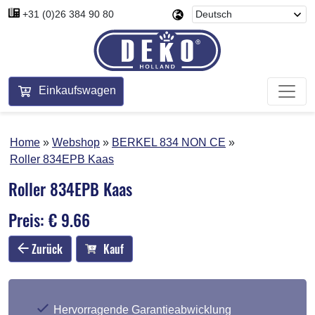
+31 (0)26 384 90 80
Einkaufswagen
Home
Webshop
BERKEL 834 NON CE
Roller 834EPB Kaas
Roller 834EPB Kaas
Preis: € 9.66
Zurück
Kauf
Hervorragende Garantieabwicklung