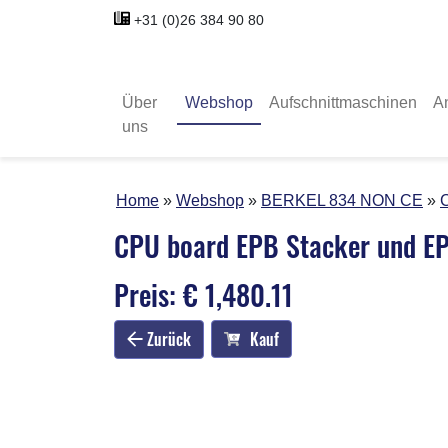
+31 (0)26 384 90 80
Über
Webshop
Aufschnittmaschinen
A
uns
Home
Webshop
BERKEL 834 NON CE
CPU board EPB Stacker und E
Preis: € 1,480.11
Zurück
Kauf