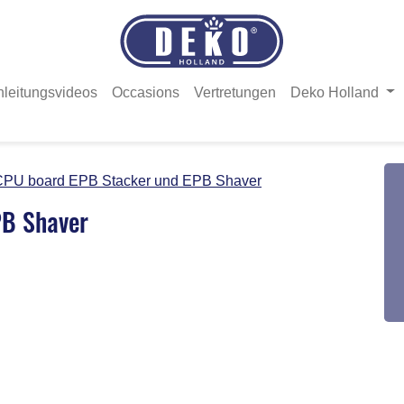
nleitungsvideos
Occasions
Vertretungen
Deko Holland
CPU board EPB Stacker und EPB Shaver
PB Shaver